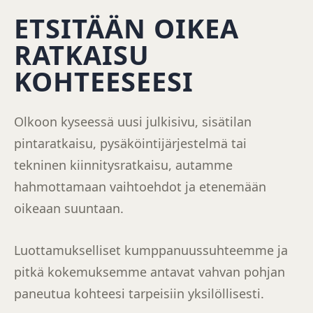
ETSITÄÄN OIKEA
RATKAISU
KOHTEESEESI
Olkoon kyseessä uusi julkisivu, sisätilan
pintaratkaisu, pysäköintijärjestelmä tai
tekninen kiinnitysratkaisu, autamme
hahmottamaan vaihtoehdot ja etenemään
oikeaan suuntaan.
Luottamukselliset kumppanuussuhteemme ja
pitkä kokemuksemme antavat vahvan pohjan
paneutua kohteesi tarpeisiin yksilöllisesti.