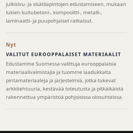
julkisivu- ja sisätilapintojen edustamiseen, mukaan
lukien kuitubetoni-, komposiitti-, metalli-,
laminaatti- ja puupohjaiset ratkaisut.
Nyt
VALITUT EUROOPPALAISET MATERIAALIT
Edustamme Suomessa valittuja eurooppalaisia
materiaalivalmistajia ja tuomme laadukkaita
pintamateriaaleja ja järjestelmiä, jotka tukevat
arkkitehtuuria, kestävää toteutusta ja pitkäikäistä
rakennettua ympäristöä pohjoisissa olosuhteissa.