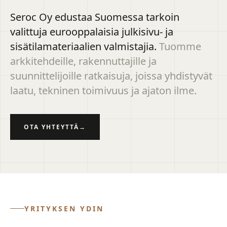
Seroc Oy edustaa Suomessa tarkoin
valittuja eurooppalaisia julkisivu- ja
sisätilamateriaalien valmistajia.
Tuomme
arkkitehdeille, rakennuttajille ja
suunnittelijoille ratkaisuja, joissa yhdistyvät
laatu, tekninen toimivuus ja ajaton ilme.
OTA YHTEYTTÄ
→
YRITYKSEN YDIN