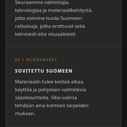
Seuraamme valmistajia,
teknologiaa ja materiaalikehitystä,
jotta voimme tuoda Suomeen
ratkaisuja, jotka erottuvat sekä
teknisesti että visuaalisesti.
02 / OLOSUHTEET
SOVITETTU SUOMEEN
Materiaalin tulee kestää aikaa,
käyttöä ja pohjoisen vaihtelevia
sääolosuhteita. Siksi valinta
tehdään aina kohteen tarpeiden
mukaan.