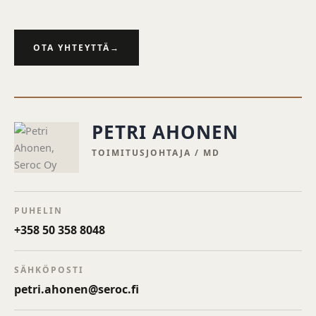
OTA YHTEYTTÄ
→
PETRI AHONEN
TOIMITUSJOHTAJA / MD
PUHELIN
+358 50 358 8048
SÄHKÖPOSTI
petri.ahonen@seroc.fi