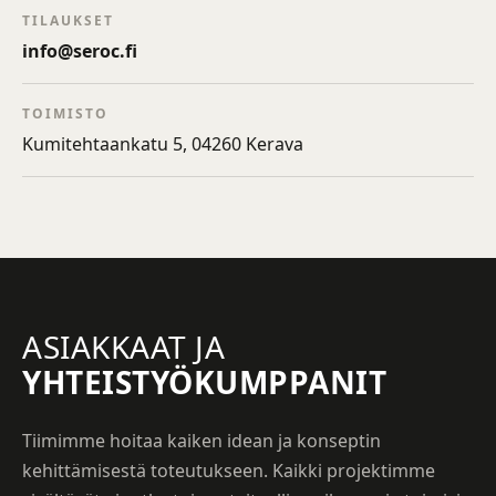
TILAUKSET
info@seroc.fi
TOIMISTO
Kumitehtaankatu 5, 04260 Kerava
ASIAKKAAT JA
YHTEISTYÖKUMPPANIT
Tiimimme hoitaa kaiken idean ja konseptin
kehittämisestä toteutukseen. Kaikki projektimme