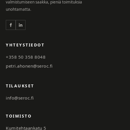
valmistumiseen saakka, pieniä toimituksia
unohtamatta.
YHTEYSTIEDOT
+358 50 358 8048
petri.ahonen@seroc.fi
TILAUKSET
info@seroc.fi
TOIMISTO
Kumitehtaankatu 5