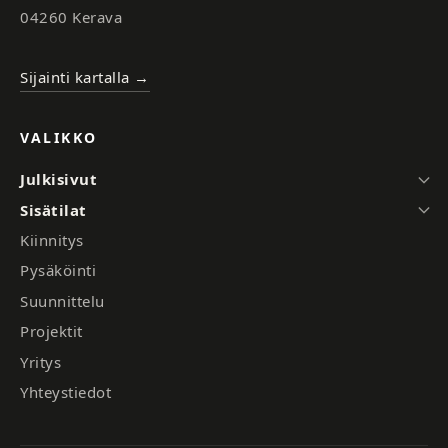
04260 Kerava
Sijainti kartalla →
VALIKKO
Julkisivut
Sisätilat
Kiinnitys
Pysäköinti
Suunnittelu
Projektit
Yritys
Yhteystiedot