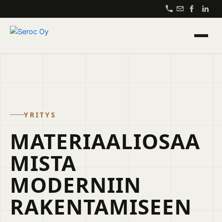
Siirry
sisältöön
YRITYS
MATERIAALIOSAA
MISTA
MODERNIIN
RAKENTAMISEEN