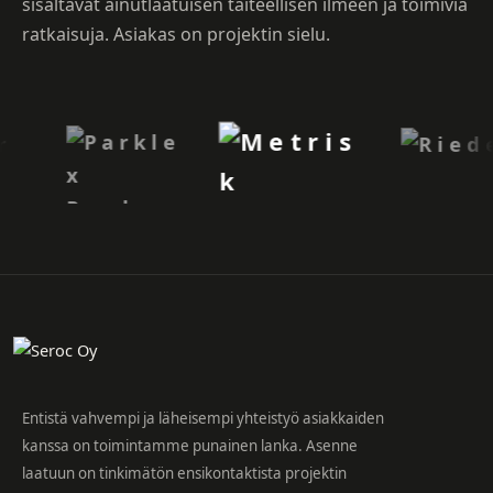
sisältävät ainutlaatuisen taiteellisen ilmeen ja toimivia
ratkaisuja. Asiakas on projektin sielu.
Entistä vahvempi ja läheisempi yhteistyö asiakkaiden
kanssa on toimintamme punainen lanka. Asenne
laatuun on tinkimätön ensikontaktista projektin