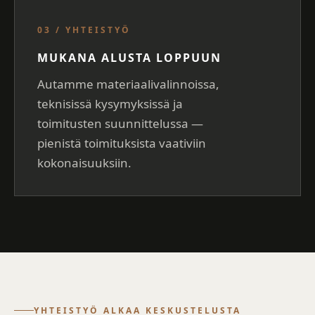
03 / YHTEISTYÖ
MUKANA ALUSTA LOPPUUN
Autamme materiaalivalinnoissa,
teknisissä kysymyksissä ja
toimitusten suunnittelussa —
pienistä toimituksista vaativiin
kokonaisuuksiin.
YHTEISTYÖ ALKAA KESKUSTELUSTA