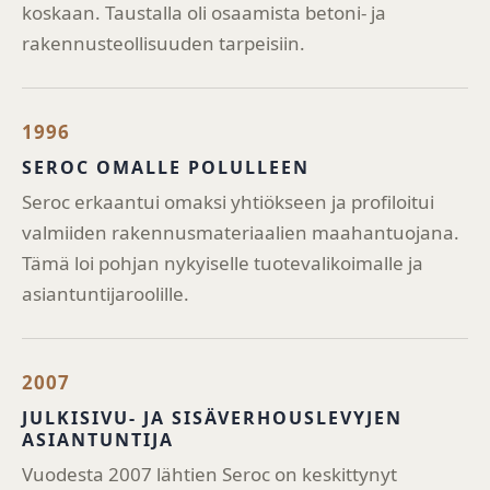
koskaan. Taustalla oli osaamista betoni- ja
rakennusteollisuuden tarpeisiin.
1996
SEROC OMALLE POLULLEEN
Seroc erkaantui omaksi yhtiökseen ja profiloitui
valmiiden rakennusmateriaalien maahantuojana.
Tämä loi pohjan nykyiselle tuotevalikoimalle ja
asiantuntijaroolille.
2007
JULKISIVU- JA SISÄVERHOUSLEVYJEN
ASIANTUNTIJA
Vuodesta 2007 lähtien Seroc on keskittynyt